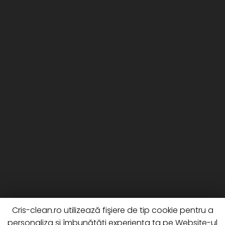
Cris-clean.ro utilizează fişiere de tip cookie pentru a
personaliza și îmbunătăți experiența ta pe Website-ul