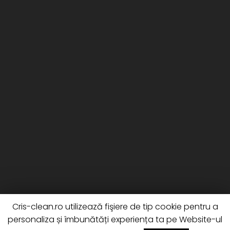
Cris-clean.ro utilizează fişiere de tip cookie pentru a
personaliza și îmbunătăți experiența ta pe Website-ul